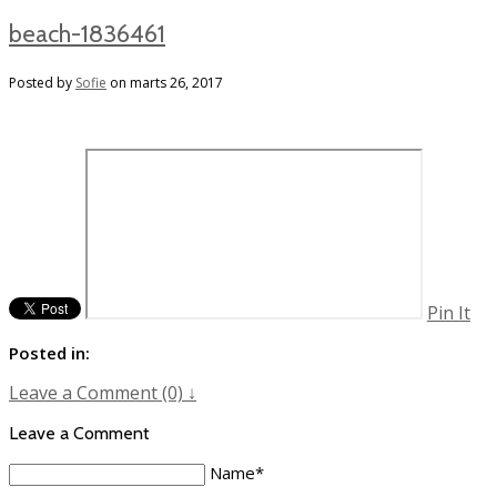
beach-1836461
Posted by
Sofie
on
marts 26, 2017
Pin It
Posted in:
Leave a Comment (0) ↓
Leave a Comment
Name
*