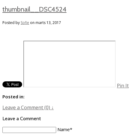
thumbnail__DSC4524
Posted by
Sofie
on
marts 13, 2017
Pin It
Posted in:
Leave a Comment (0) ↓
Leave a Comment
Name
*